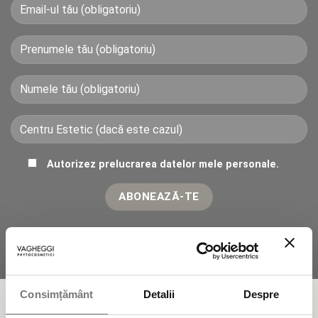
Autorizez prelucrarea datelor mele personale.
Consimțământ
Detalii
Despre
Fitocosmetice Naturale 100% fabricate în