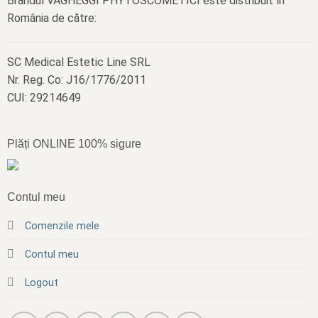
Brandul VAGHEGGI PHYTOSCOMETICI este distribuit în
România de către:
SC Medical Estetic Line SRL
Nr. Reg. Co: J16/1776/2011
CUI: 29214649
Plăți ONLINE 100% sigure
Contul meu
Comenzile mele
Contul meu
Logout