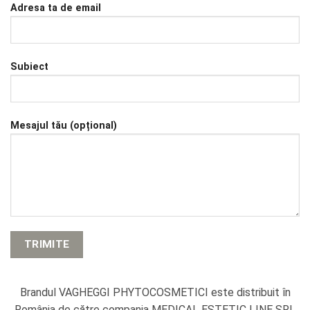
Adresa ta de email
Subiect
Mesajul tău (opțional)
Brandul VAGHEGGI PHYTOCOSMETICI este distribuit în
România de către compania MEDICAL ESTETIC LINE SRL