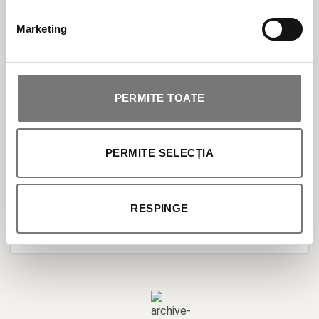
BESTSELLER
Marketing
ÎNGRIJIRE TEN
PERMITE TOATE
ÎNGRIJIRE CORP
SOLARE
PERMITE SELECȚIA
MAKEUP
RESPINGE
PROFESIONALE