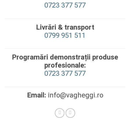
0723 377 577
Livrări & transport
‭0799 951 511‬
Programări demonstrații produse
profesionale:
0723 377 577
Email:
info@vagheggi.ro