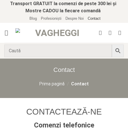
Skip
Transport GRATUIT la comenzi de peste 300 lei și
to
Mostre CADOU la fiecare comandă
content
Blog
Profesioniști
Despre Noi
Contact
Contact
Prima pagină
/
Contact
CONTACTEAZĂ-NE
Comenzi telefonice