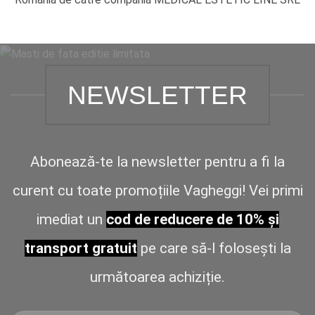
NEWSLETTER
Abonează-te la newsletter pentru a fi la
curent cu toate promoțiile Vagheggi! Vei primi
imediat un
cod de reducere de 10% și
transport gratuit
pe care să-l folosești la
următoarea achiziție.