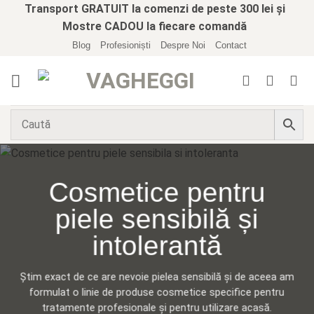
Skip
Transport GRATUIT la comenzi de peste 300 lei și
to
Mostre CADOU la fiecare comandă
content
Blog
Profesioniști
Despre Noi
Contact
Cosmetice pentru
piele sensibilă și
intolerantă
Știm exact de ce are nevoie pielea sensibilă și de aceea am
formulat o linie de produse cosmetice specifice pentru
tratamente profesionale și pentru utilizare acasă.