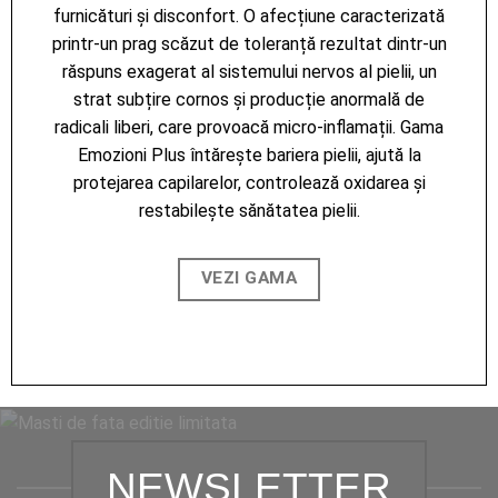
furnicături și disconfort. O afecțiune caracterizată
printr-un prag scăzut de toleranță rezultat dintr-un
răspuns exagerat al sistemului nervos al pielii, un
strat subțire cornos și producție anormală de
radicali liberi, care provoacă micro-inflamații. Gama
Emozioni Plus întărește bariera pielii, ajută la
protejarea capilarelor, controlează oxidarea și
restabilește sănătatea pielii.
VEZI GAMA
NEWSLETTER