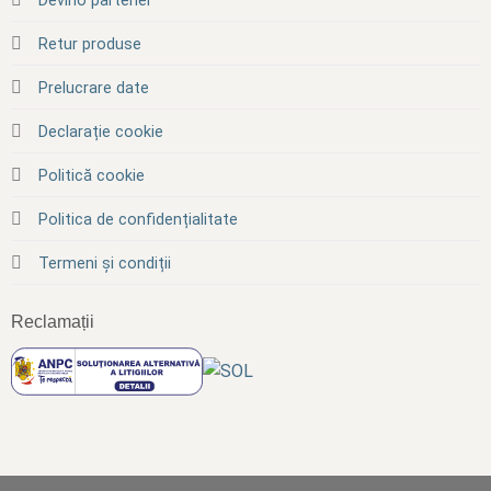
Devino partener
Retur produse
Prelucrare date
Declarație cookie
Politică cookie
Politica de confidențialitate
Termeni și condiții
Reclamații