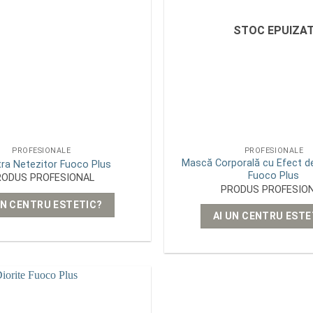
STOC EPUIZA
PROFESIONALE
PROFESIONALE
Mască Corporală cu Efect d
tra Netezitor Fuoco Plus
Fuoco Plus
RODUS PROFESIONAL
PRODUS PROFESIO
UN CENTRU ESTETIC?
AI UN CENTRU ESTE
Add to