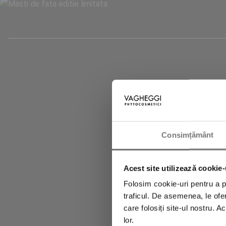
Abonează-te la 
primi imedia
Consimțământ
Acest site utilizează cookie-
Folosim cookie-uri pentru a pe
traficul. De asemenea, le ofer
care folosiți site-ul nostru. A
lor.