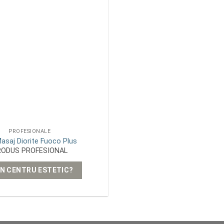
wishlist
PROFESIONALE
Masaj Diorite Fuoco Plus
RODUS PROFESIONAL
UN CENTRU ESTETIC?