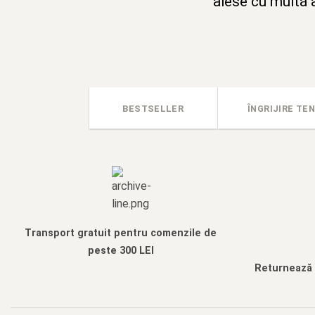
alese cu multă a
BESTSELLER
ÎNGRIJIRE TEN
Transport gratuit pentru comenzile de
peste 300 LEI
Returnează f