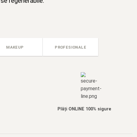
rse regenerabile.
MAKEUP
PROFESIONALE
Plăți ONLINE 100% sigure