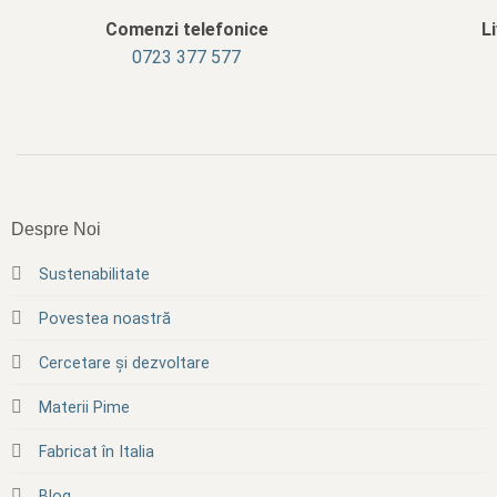
Comenzi telefonice
L
0723 377 577
Despre Noi
Sustenabilitate
Povestea noastră
Cercetare și dezvoltare
Materii Pime
Fabricat în Italia
Blog