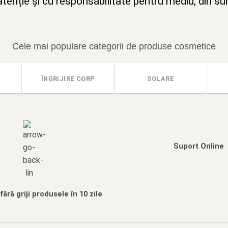
tenție și cu responsabilitate pentru mediu, din su
Cele mai populare categorii de produse cosmetice
ÎNGRIJIRE CORP
SOLARE
Suport Online
ără griji produsele în 10 zile