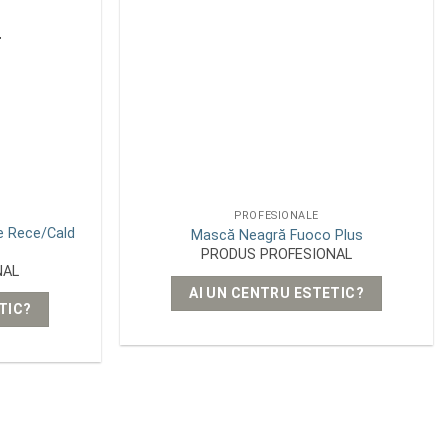
T
PROFESIONALE
e Rece/Cald
Mască Neagră Fuoco Plus
PRODUS PROFESIONAL
NAL
AI UN CENTRU ESTETIC?
TIC?