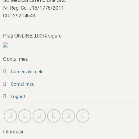
SC Medical Estetic Line SRL
Nr. Reg. Co: J16/1776/2011
CUI: 29214649
Plăți ONLINE 100% sigure
Contul meu
Comenzile mele
Contul meu
Logout
Informații