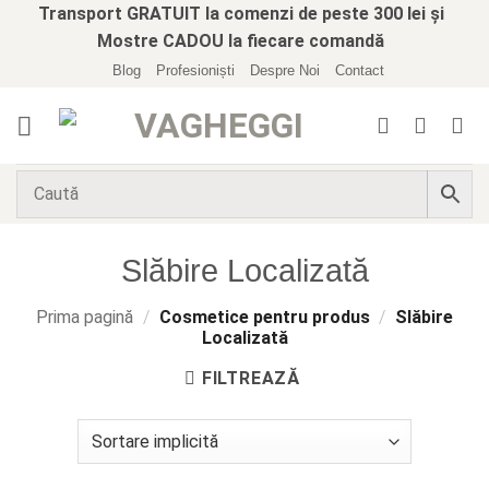
Skip
Transport GRATUIT la comenzi de peste 300 lei și
to
Mostre CADOU la fiecare comandă
content
Blog
Profesioniști
Despre Noi
Contact
Slăbire Localizată
Prima pagină
/
Cosmetice pentru produs
/
Slăbire
Localizată
FILTREAZĂ