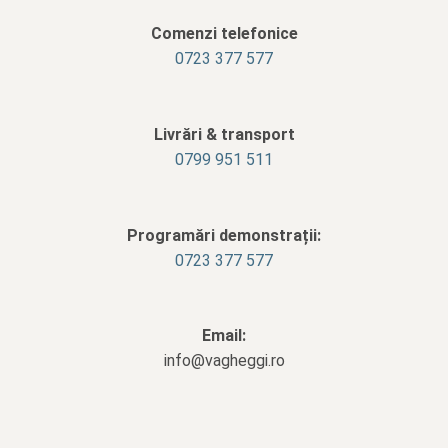
Comenzi telefonice
0723 377 577
Livrări & transport
‭0799 951 511‬
Programări demonstrații:
0723 377 577
Email:
info@vagheggi.ro