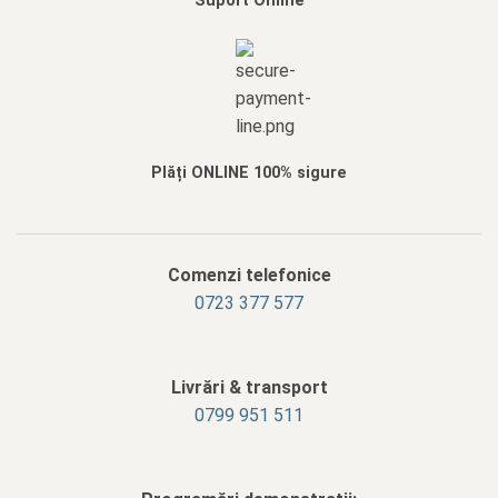
Suport Online
Plăți ONLINE 100% sigure
Comenzi telefonice
0723 377 577
Livrări & transport
‭0799 951 511‬