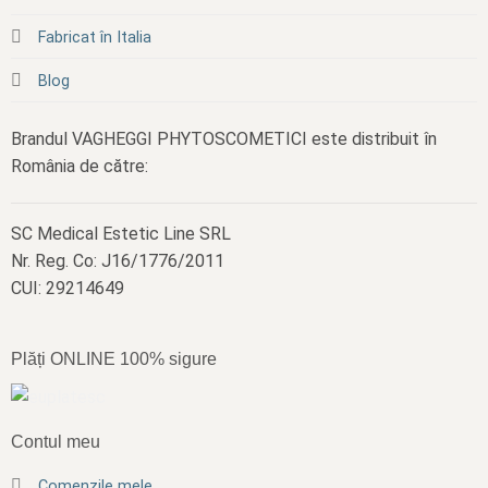
Fabricat în Italia
Blog
Brandul VAGHEGGI PHYTOSCOMETICI este distribuit în
România de către:
SC Medical Estetic Line SRL
Nr. Reg. Co: J16/1776/2011
CUI: 29214649
Plăți ONLINE 100% sigure
Contul meu
Comenzile mele