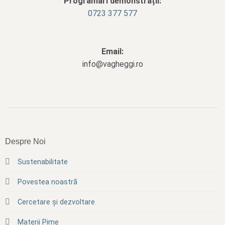
Programări demonstrații:
0723 377 577
Email:
info@vagheggi.ro
Despre Noi
Sustenabilitate
Povestea noastră
Cercetare și dezvoltare
Materii Pime