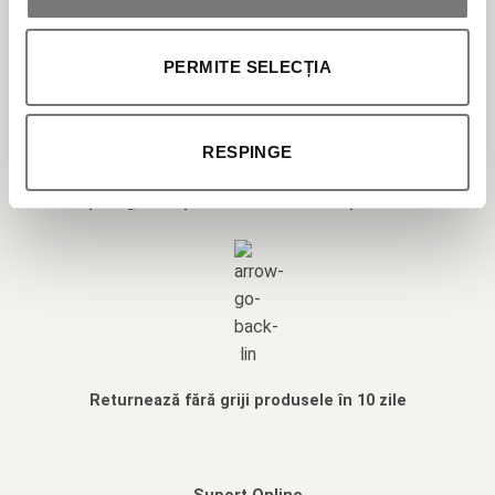
PROFESIONALE
PERMITE SELECȚIA
RESPINGE
Transport gratuit pentru comenzile de peste 300 LEI
Returnează fără griji produsele în 10 zile