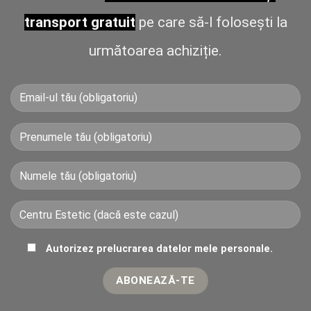
transport gratuit
pe care să-l folosești la
următoarea achiziție.
Autorizez prelucrarea datelor mele personale.