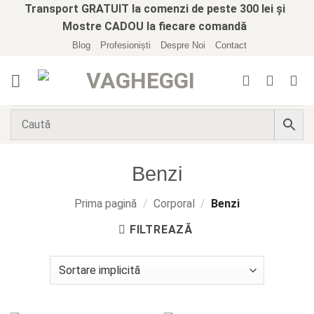
Skip
Transport GRATUIT la comenzi de peste 300 lei și
to
Mostre CADOU la fiecare comandă
content
Blog
Profesioniști
Despre Noi
Contact
Benzi
Prima pagină
/
Corporal
/
Benzi
FILTREAZĂ