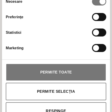
Necesare
consimțământului
SOLARE
Preferinţe
MAKEUP
Statistici
PROFESIONALE
Marketing
PERMITE TOATE
Transport gratuit pentru comenzile de peste 300 LEI
PERMITE SELECȚIA
RESPINGE