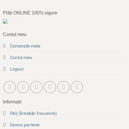
Plăți ONLINE 100% sigure
Contul meu
Comenzile mele
Contul meu
Logout
Informații
FAQ (Întrebări frecvente)
Devino partener