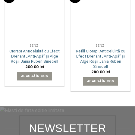
wishlist
wishlist
BENZI
BENZI
Ciorapi Anticelulită cu Efect
Refill Ciorapi Anticelulită cu
Drenant „Anti-Apă” și Alge
Efect Drenant „Anti-Apă” și
Roșii Jania Ruben Sinecell
Alge Roșii Jania Ruben
Sinecell
200.00
lei
280.00
lei
ADAUGĂ ÎN COȘ
ADAUGĂ ÎN COȘ
NEWSLETTER