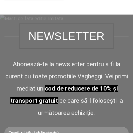
NEWSLETTER
Abonează-te la newsletter pentru a fi la
curent cu toate promoțiile Vagheggi! Vei primi
imediat un
cod de reducere de 10% și
transport gratuit
pe care să-l folosești la
următoarea achiziție.