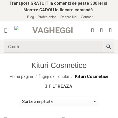
Skip
Transport GRATUIT la comenzi de peste 300 lei și
to
Mostre CADOU la fiecare comandă
content
Blog
Profesioniști
Despre Noi
Contact
Kituri Cosmetice
Prima pagină
/
Îngrijirea Tenului
/
Kituri Cosmetice
FILTREAZĂ