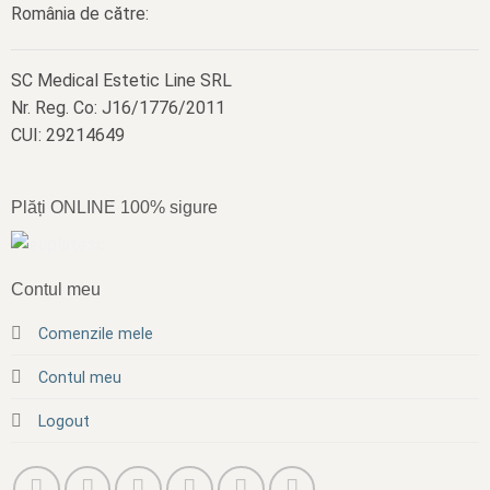
România de către:
SC Medical Estetic Line SRL
Nr. Reg. Co: J16/1776/2011
CUI: 29214649
Plăți ONLINE 100% sigure
Contul meu
Comenzile mele
Contul meu
Logout