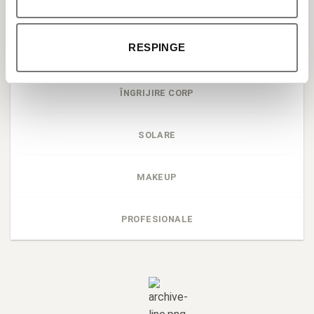
BESTSELLER
RESPINGE
ÎNGRIJIRE TEN
ÎNGRIJIRE CORP
SOLARE
MAKEUP
PROFESIONALE