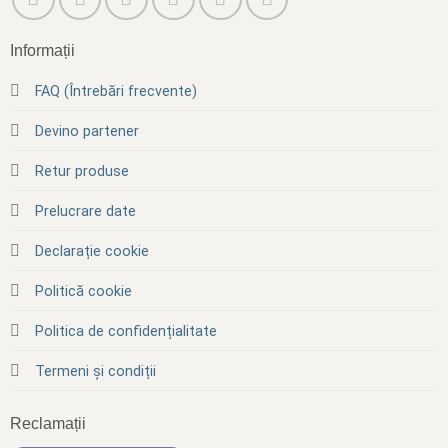
Informații
FAQ (Întrebări frecvente)
Devino partener
Retur produse
Prelucrare date
Declarație cookie
Politică cookie
Politica de confidențialitate
Termeni și condiții
Reclamații