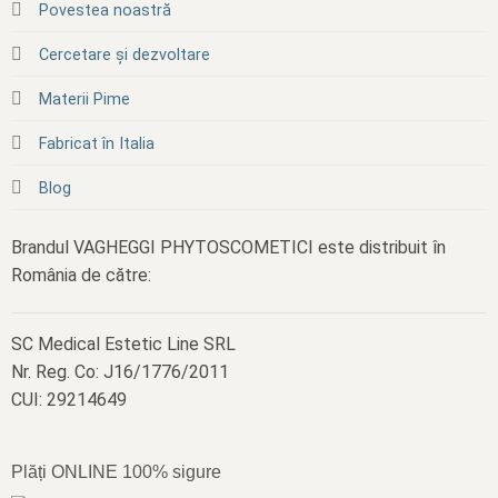
Povestea noastră
Cercetare și dezvoltare
Materii Pime
Fabricat în Italia
Blog
Brandul VAGHEGGI PHYTOSCOMETICI este distribuit în
România de către:
SC Medical Estetic Line SRL
Nr. Reg. Co: J16/1776/2011
CUI: 29214649
Plăți ONLINE 100% sigure