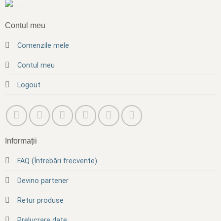
Contul meu
Comenzile mele
Contul meu
Logout
Informații
FAQ (Întrebări frecvente)
Devino partener
Retur produse
Prelucrare date