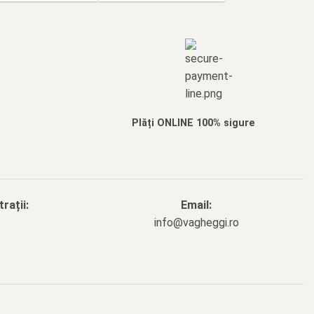
Plăți ONLINE 100% sigure
rații:
Email:
info@vagheggi.ro