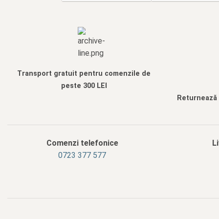
Transport gratuit pentru comenzile de
peste 300 LEI
Returnează f
Comenzi telefonice
L
0723 377 577