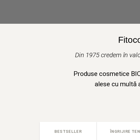
Fitoc
Din 1975 credem în valo
Produse cosmetice BIO v
alese cu multă a
BESTSELLER
ÎNGRIJIRE TEN