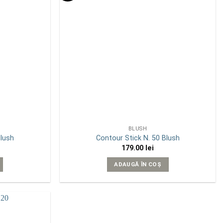
BLUSH
Blush
Contour Stick N. 50 Blush
179.00
lei
ADAUGĂ ÎN COȘ
Add to