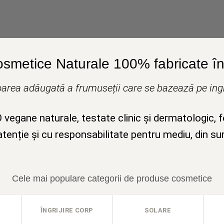
osmetice Naturale 100% fabricate în 
area adăugată a frumuseții care se bazează pe ingr
egane naturale, testate clinic și dermatologic, 
tenție și cu responsabilitate pentru mediu, din su
Cele mai populare categorii de produse cosmetice
ÎNGRIJIRE CORP
SOLARE