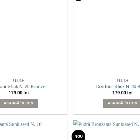
BLUSH
BLUSH
our Stick N. 20 Bronzer
Contour Stick N. 40 
179.00
lei
179.00
lei
ADAUGĂ ÎN COȘ
ADAUGĂ ÎN COȘ
NOU
Add to