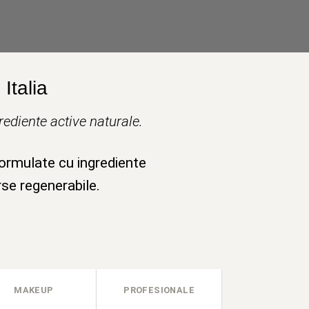
Italia
ediente active naturale.
formulate cu ingrediente
rse regenerabile.
MAKEUP
PROFESIONALE