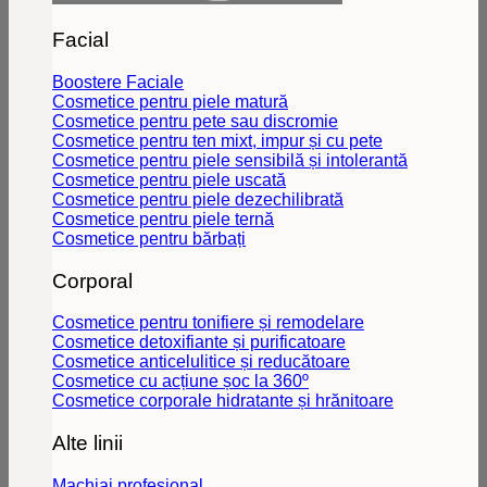
Facial
Boostere Faciale
Cosmetice pentru piele matură
Cosmetice pentru pete sau discromie
Cosmetice pentru ten mixt, impur și cu pete
Cosmetice pentru piele sensibilă și intolerantă
Cosmetice pentru piele uscată
Cosmetice pentru piele dezechilibrată
Cosmetice pentru piele ternă
Cosmetice pentru bărbați
Corporal
Cosmetice pentru tonifiere și remodelare
Cosmetice detoxifiante și purificatoare
Cosmetice anticelulitice și reducătoare
Cosmetice cu acțiune șoc la 360º
Cosmetice corporale hidratante și hrănitoare
Alte linii
Machiaj profesional