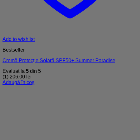
Add to wishlist
Bestseller
Cremă Protecție Solară SPF50+ Summer Paradise
Evaluat la
5
din 5
(1)
206.00
lei
Adaugă în coș