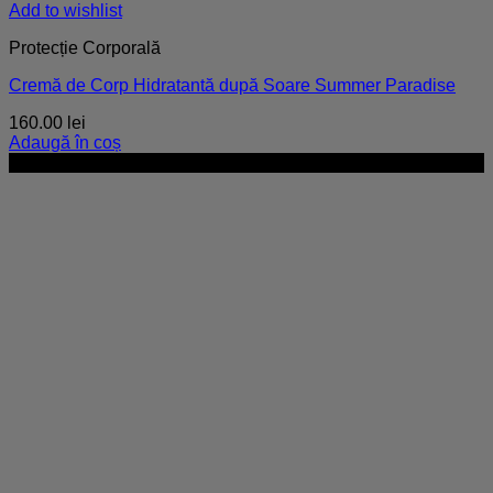
Add to wishlist
Protecție Corporală
Cremă de Corp Hidratantă după Soare Summer Paradise
160.00
lei
Adaugă în coș
-25%