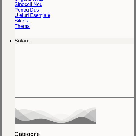
Sinecell
Pentru Duș
Uleiuri Esențiale
Sikelia
Thema
Solare
Categorie