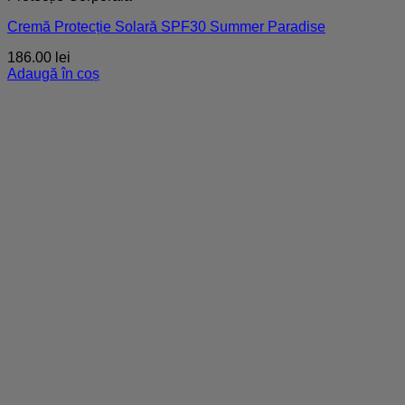
Cremă Protecție Solară SPF30 Summer Paradise
186.00
lei
Adaugă în coș