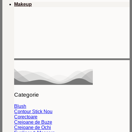
Makeup
Categorie
Blush
Contour Stick
Corectoare
Creioane de Buze
Creioane de Ochi