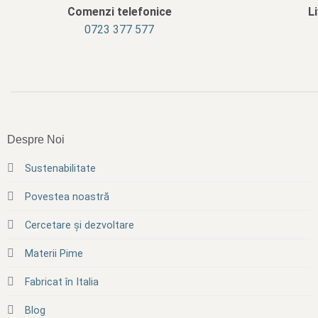
Comenzi telefonice
L
0723 377 577
Despre Noi
Sustenabilitate
Povestea noastră
Cercetare și dezvoltare
Materii Pime
Fabricat în Italia
Blog