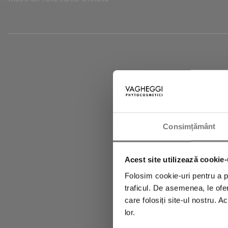
Abonează-te la 
primi imedia
Consimțământ
Acest site utilizează cookie-
Folosim cookie-uri pentru a pe
traficul. De asemenea, le ofer
care folosiți site-ul nostru. A
lor.