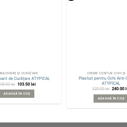
MACHIERE ȘI CURĂȚARE
CREME CONTUR OCHI ȘI
Plasturi pentru Ochi Anti
liant de Curățare ATYPICAL
ATYPICAL
Prețul
Prețul
138.00
lei
103.50
lei
inițial
curent
Prețul
320.00
lei
240.00
l
a
este:
inițial
ADAUGĂ ÎN COȘ
fost:
103.50 lei.
a
ADAUGĂ ÎN COȘ
138.00 lei.
fost:
320.00 le