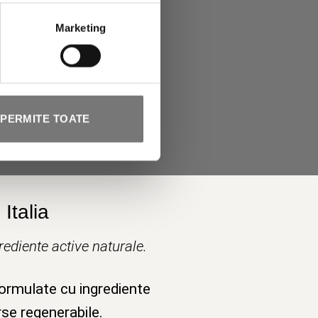
Marketing
PERMITE TOATE
Italia
ediente active naturale.
formulate cu ingrediente
rse regenerabile.