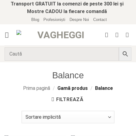
Skip
Transport GRATUIT la comenzi de peste 300 lei și
to
Mostre CADOU la fiecare comandă
content
Blog
Profesioniști
Despre Noi
Contact
Balance
Prima pagină
/
Gamă produs
/
Balance
FILTREAZĂ