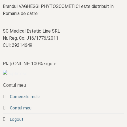
Brandul VAGHEGGI PHYTOSCOMETICI este distribuit în
România de către:
SC Medical Estetic Line SRL
Nr. Reg. Co: J16/1776/2011
CUI: 29214649
Plăți ONLINE 100% sigure
Contul meu
Comenzile mele
Contul meu
Logout