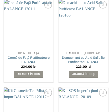
Add to
Add to
wishlist
wishlist
CREME DE FAȚĂ
DEMACHIERE ȘI CURĂȚARE
Cremă de Față Purificatoare
Demachiant cu Acid Salicilic
BALANCE
Purificator BALANCE
234.00
lei
223.00
lei
ADAUGĂ ÎN COȘ
ADAUGĂ ÎN COȘ
Add to
Add to
wishlist
wishlist