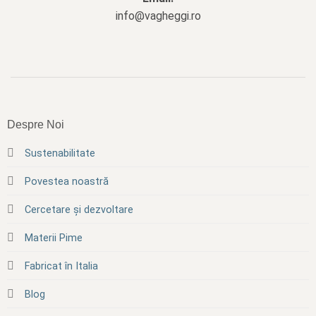
info@vagheggi.ro
Despre Noi
Sustenabilitate
Povestea noastră
Cercetare și dezvoltare
Materii Pime
Fabricat în Italia
Blog