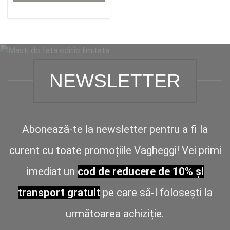
NEWSLETTER
Abonează-te la newsletter pentru a fi la
curent cu toate promoțiile Vagheggi! Vei primi
imediat un
cod de reducere de 10% și
transport gratuit
pe care să-l folosești la
următoarea achiziție.