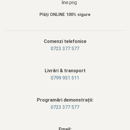
Plăți ONLINE 100% sigure
Comenzi telefonice
0723 377 577
Livrări & transport
‭0799 951 511‬
Programări demonstrații:
0723 377 577
Email: