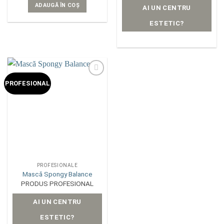
ADAUGĂ ÎN COȘ
AI UN CENTRU
ESTETIC?
Add to
PROFESIONAL
wishlist
PROFESIONALE
Mască Spongy Balance
PRODUS PROFESIONAL
AI UN CENTRU
ESTETIC?