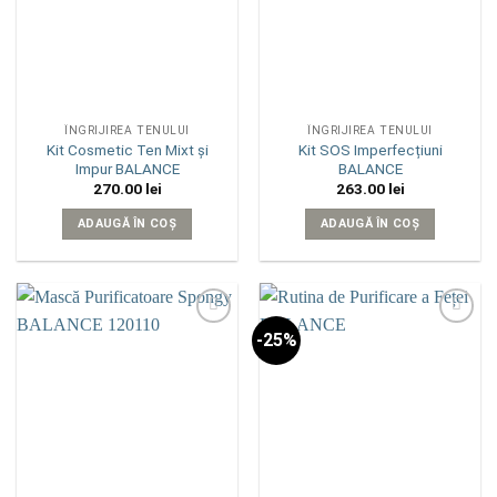
ÎNGRIJIREA TENULUI
ÎNGRIJIREA TENULUI
Kit Cosmetic Ten Mixt și
Kit SOS Imperfecțiuni
Impur BALANCE
BALANCE
270.00
lei
263.00
lei
ADAUGĂ ÎN COȘ
ADAUGĂ ÎN COȘ
-25%
Add to
Add to
wishlist
wishlist