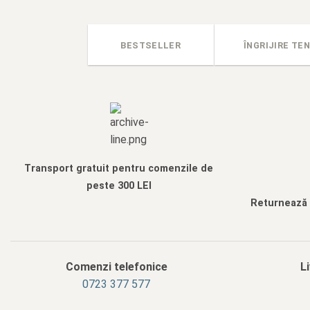
BESTSELLER
ÎNGRIJIRE TEN
Transport gratuit pentru comenzile de
peste 300 LEI
Returnează f
Comenzi telefonice
L
0723 377 577