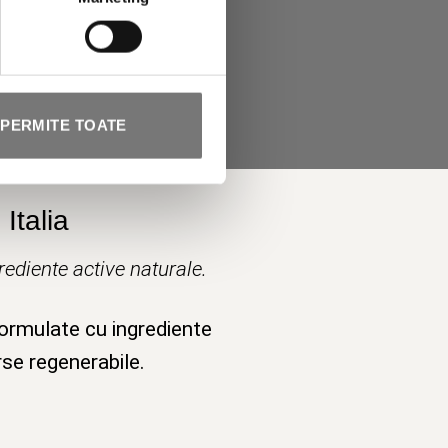
PERMITE TOATE
Italia
ediente active naturale.
formulate cu ingrediente
rse regenerabile.