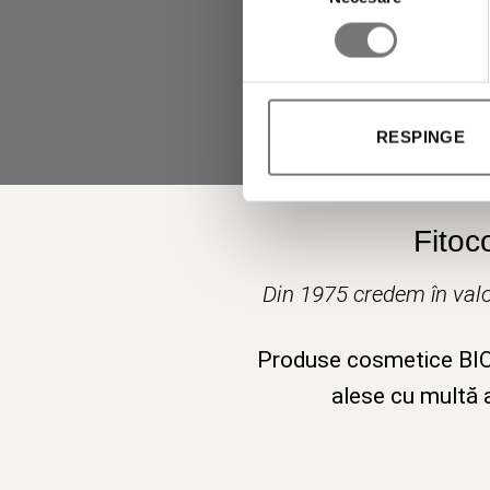
RESPINGE
Fitoc
Din 1975 credem în valo
Produse cosmetice BIO v
alese cu multă a