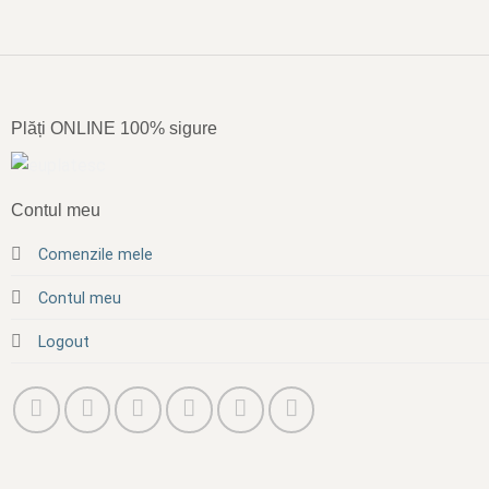
Plăți ONLINE 100% sigure
Contul meu
Comenzile mele
Contul meu
Logout