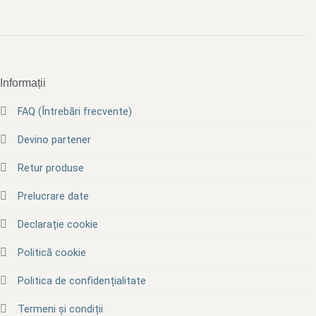
Informații
FAQ (Întrebări frecvente)
Devino partener
Retur produse
Prelucrare date
Declarație cookie
Politică cookie
Politica de confidențialitate
Termeni și condiții