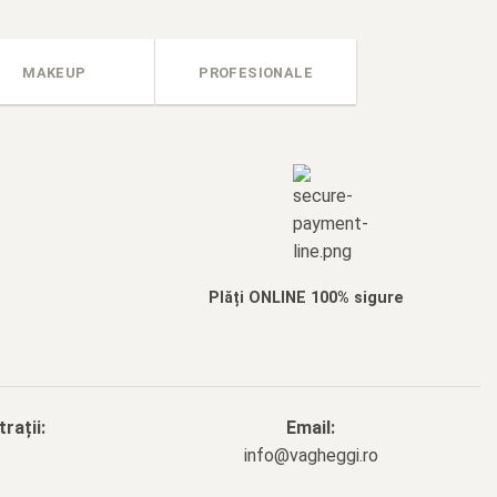
MAKEUP
PROFESIONALE
Plăți ONLINE 100% sigure
rații:
Email:
info@vagheggi.ro