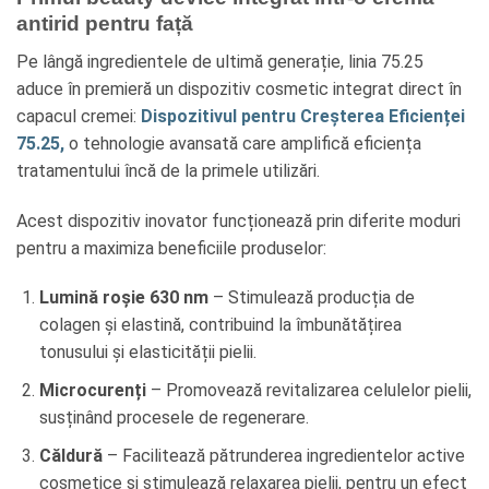
antirid pentru față
Pe lângă ingredientele de ultimă generație, linia 75.25
aduce în premieră un dispozitiv cosmetic integrat direct în
capacul cremei:
Dispozitivul pentru Creșterea Eficienței
75.25,
o tehnologie avansată care amplifică eficiența
tratamentului încă de la primele utilizări.
Acest dispozitiv inovator funcționează prin diferite moduri
pentru a maximiza beneficiile produselor:
Lumină roșie 630 nm
– Stimulează producția de
colagen și elastină, contribuind la îmbunătățirea
tonusului și elasticității pielii.
Microcurenți
– Promovează revitalizarea celulelor pielii,
susținând procesele de regenerare.
Căldură
– Facilitează pătrunderea ingredientelor active
cosmetice și stimulează relaxarea pielii, pentru un efect