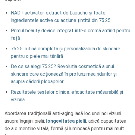
NAD+ activator, extract de Lapacho și toate
ingredientele active cu acțiune țintită din 75.25
Primul beauty device integrat într-o cremă antirid pentru
față
75.25: rutină completă și personalizabilă de skincare
pentru o piele mai tânără
De ce să alegi 75.25? Revoluția cosmetică a unui
skincare care acționează în profunzimea ridurilor și
asupra căderii pleoapelor
Rezultatele testelor clinice: eficacitate măsurabilă și
vizibilă
Abordarea tradițională anti-aging lasă loc unei noi viziuni
asupra îngrijirii pielii:
longevitatea pielii
, adică capacitatea
de a o menține vitală, fermă și luminoasă pentru mai mult