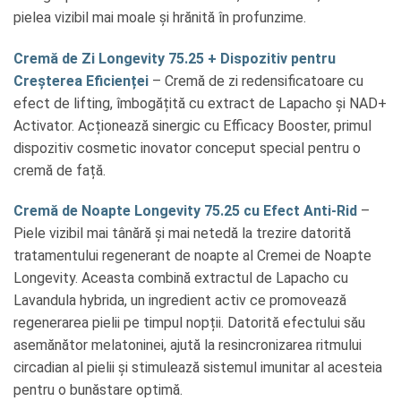
pielea vizibil mai moale și hrănită în profunzime.
Cremă de Zi Longevity 75.25 + Dispozitiv pentru
Creșterea Eficienței
– Cremă de zi redensificatoare cu
efect de lifting, îmbogățită cu extract de Lapacho și NAD+
Activator. Acționează sinergic cu Efficacy Booster, primul
dispozitiv cosmetic inovator conceput special pentru o
cremă de față.
Cremă de Noapte Longevity 75.25 cu Efect Anti-Rid
–
Piele vizibil mai tânără și mai netedă la trezire datorită
tratamentului regenerant de noapte al Cremei de Noapte
Longevity. Aceasta combină extractul de Lapacho cu
Lavandula hybrida, un ingredient activ ce promovează
regenerarea pielii pe timpul nopții. Datorită efectului său
asemănător melatoninei, ajută la resincronizarea ritmului
circadian al pielii și stimulează sistemul imunitar al acesteia
pentru o bunăstare optimă.