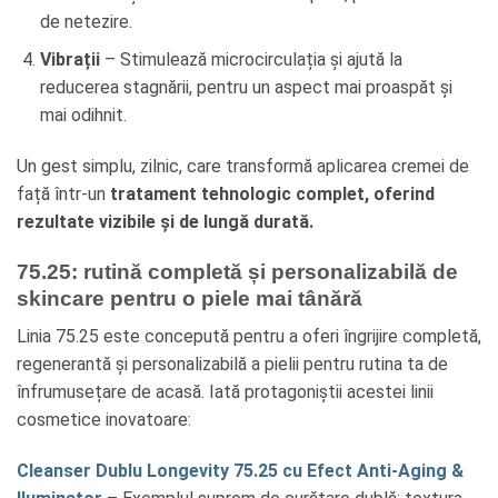
de netezire.
Vibrații
– Stimulează microcirculația și ajută la
reducerea stagnării, pentru un aspect mai proaspăt și
mai odihnit.
Un gest simplu, zilnic, care transformă aplicarea cremei de
față într-un
tratament tehnologic complet, oferind
rezultate vizibile și de lungă durată.
75.25: rutină completă și personalizabilă de
skincare pentru o piele mai tânără
Linia 75.25 este concepută pentru a oferi îngrijire completă,
regenerantă și personalizabilă a pielii pentru rutina ta de
înfrumusețare de acasă. Iată protagoniștii acestei linii
cosmetice inovatoare:
Cleanser Dublu Longevity 75.25 cu Efect Anti-Aging &