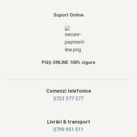
Suport Online
Plăți ONLINE 100% sigure
Comenzi telefonice
0723 377 577
Livrări & transport
‭0799 951 511‬