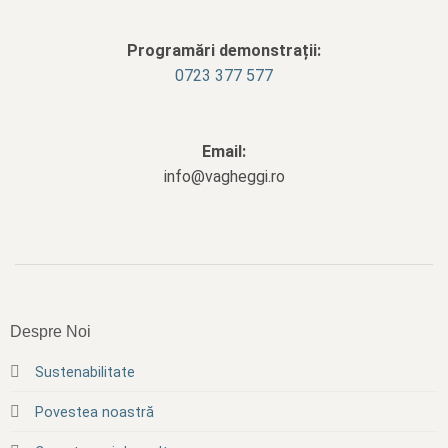
Programări demonstrații:
0723 377 577
Email:
info@vagheggi.ro
Despre Noi
Sustenabilitate
Povestea noastră