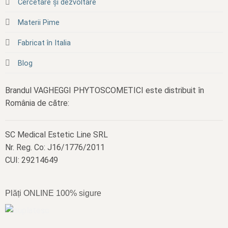
Cercetare și dezvoltare
Materii Pime
Fabricat în Italia
Blog
Brandul VAGHEGGI PHYTOSCOMETICI este distribuit în
România de către:
SC Medical Estetic Line SRL
Nr. Reg. Co: J16/1776/2011
CUI: 29214649
Plăți ONLINE 100% sigure