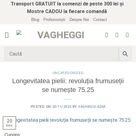
Skip
Transport GRATUIT la comenzi de peste 300 lei și
to
Mostre CADOU la fiecare comandă
content
Blog
Profesioniști
Despre Noi
Contact
UNCATEGORIZED
Longevitatea pielii: revoluția frumuseții
se numește 75.25
POSTED ON
20/11/2025
BY
VAGHEGGI-ADM
20
nov.
Cuprins: