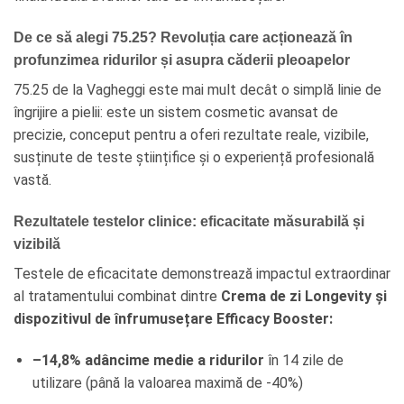
De ce să alegi 75.25? Revoluția care acționează în
profunzimea ridurilor și asupra căderii pleoapelor
75.25 de la Vagheggi este mai mult decât o simplă linie de
îngrijire a pielii: este un sistem cosmetic avansat de
precizie, conceput pentru a oferi rezultate reale, vizibile,
susținute de teste științifice și o experiență profesională
vastă.
Rezultatele testelor clinice: eficacitate măsurabilă și
vizibilă
Testele de eficacitate demonstrează impactul extraordinar
al tratamentului combinat dintre
Crema de zi Longevity și
dispozitivul de înfrumusețare Efficacy Booster:
–14,8% adâncime medie a ridurilor
în 14 zile de
utilizare (până la valoarea maximă de -40%)