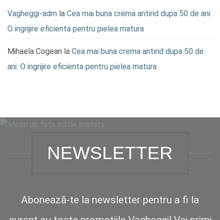
Vagheggi-adm
la
Cea mai buna crema antirid dupa 50 de ani:
O ingrijire eficienta pentru pielea matura
Mihaela Cogean
la
Cea mai buna crema antirid dupa 50 de
ani: O ingrijire eficienta pentru pielea matura
NEWSLETTER
Abonează-te la newsletter pentru a fi la
curent cu toate promoțiile Vagheggi! Vei primi