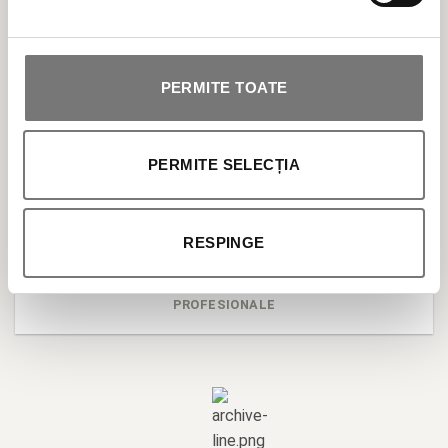
BESTSELLER
ÎNGRIJIRE TEN
PERMITE TOATE
ÎNGRIJIRE CORP
PERMITE SELECȚIA
SOLARE
RESPINGE
MAKEUP
PROFESIONALE