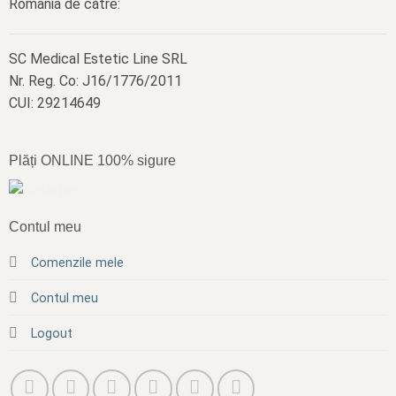
România de către:
SC Medical Estetic Line SRL
Nr. Reg. Co: J16/1776/2011
CUI: 29214649
Plăți ONLINE 100% sigure
Contul meu
Comenzile mele
Contul meu
Logout