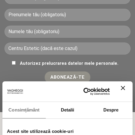
Autorizez prelucrarea datelor mele personale.
Consimțământ
Detalii
Despre
Fitocosmetice Naturale 100% fabricate în
Acest site utilizează cookie-uri