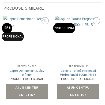
PRODUSE SIMILARE
-25%
Add to
Add to
PROFESIONAL
wishlist
wishlist
PROFESIONAL
PROFESIONALE
PROFESIONALE
Lapte Demachiant Delay
Loțiune Tonică Prețioasă
Infinity
Profesională 500ml 75.15
PRODUS PROFESIONAL
PRODUS PROFESIONAL
AI UN CENTRU
AI UN CENTRU
ESTETIC?
ESTETIC?