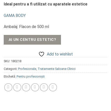
Ideal pentru a fi utilizat cu aparatele estetice
GAMA BODY
Ambalaj: Flacon de 500 ml
AI UN CENTRU ESTETIC?
Add to wishlist
SKU:
180218
Categorii:
Profesionale
,
Tratamente Saloane Clinici
Etichetă:
Pentru profesioniști