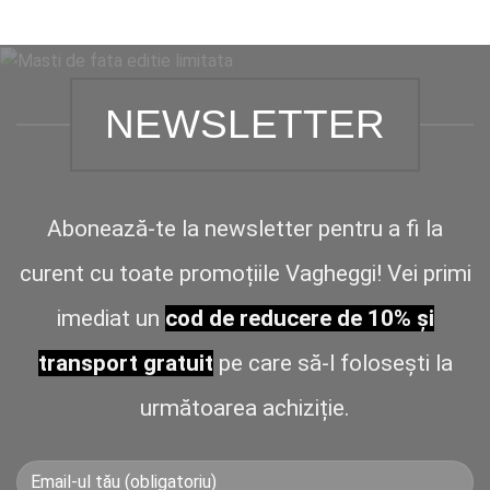
NEWSLETTER
Abonează-te la newsletter pentru a fi la
curent cu toate promoțiile Vagheggi! Vei primi
imediat un
cod de reducere de 10% și
transport gratuit
pe care să-l folosești la
următoarea achiziție.