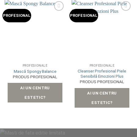
Add to
Add to
PROFESIONAL
PROFESIONAL
wishlist
wishlist
PROFESIONALE
PROFESIONALE
Cleanser Profesional Piele
Mască Spongy Balance
Sensibilă Emozioni Plus
PRODUS PROFESIONAL
PRODUS PROFESIONAL
AI UN CENTRU
AI UN CENTRU
ESTETIC?
ESTETIC?