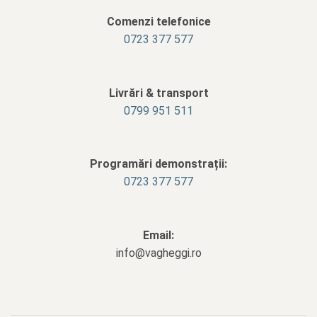
Comenzi telefonice
0723 377 577
Livrări & transport
‭0799 951 511‬
Programări demonstrații:
0723 377 577
Email:
info@vagheggi.ro