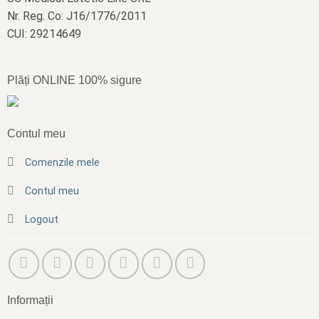
Nr. Reg. Co: J16/1776/2011
CUI: 29214649
Plăți ONLINE 100% sigure
Contul meu
Comenzile mele
Contul meu
Logout
Informații