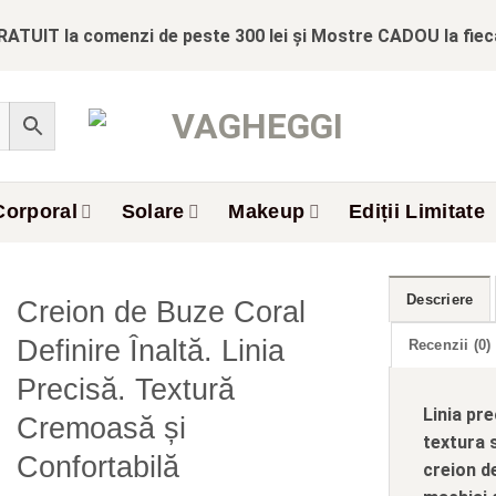
RATUIT la comenzi de peste 300 lei și Mostre CADOU la fie
Corporal
Solare
Makeup
Ediții Limitate
Descriere
Creion de Buze Coral
Definire Înaltă. Linia
Recenzii (0)
Precisă. Textură
Linia pre
Cremoasă și
textura 
Confortabilă
creion d