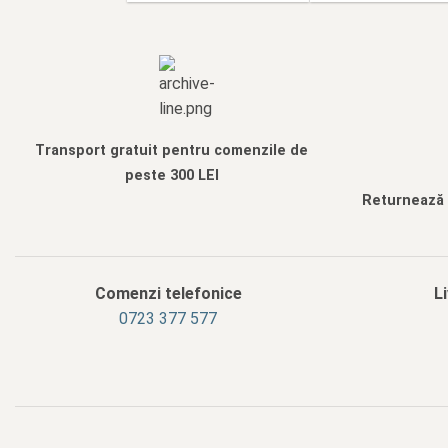
Transport gratuit pentru comenzile de
peste 300 LEI
Returnează f
Comenzi telefonice
L
0723 377 577