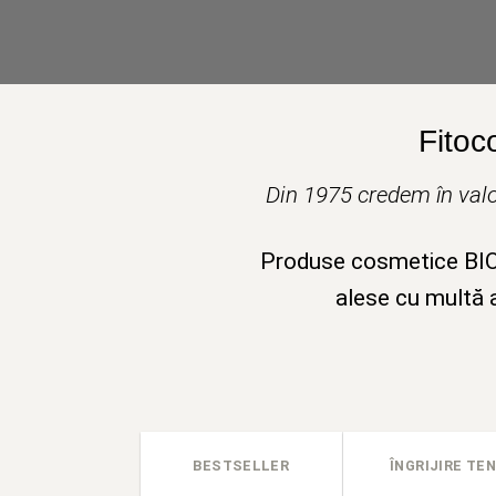
Fitoc
Din 1975 credem în valo
Produse cosmetice BIO v
alese cu multă a
BESTSELLER
ÎNGRIJIRE TEN