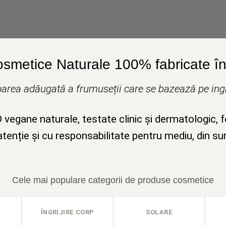
osmetice Naturale 100% fabricate în 
area adăugată a frumuseții care se bazează pe ingr
egane naturale, testate clinic și dermatologic, 
tenție și cu responsabilitate pentru mediu, din su
Cele mai populare categorii de produse cosmetice
ÎNGRIJIRE CORP
SOLARE