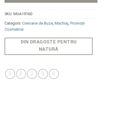
SKU:
MUA19160
Categorii:
Creioane de Buze
,
Machiaj
,
Promoții
Cosmetice
DIN DRAGOSTE PENTRU
NATURĂ