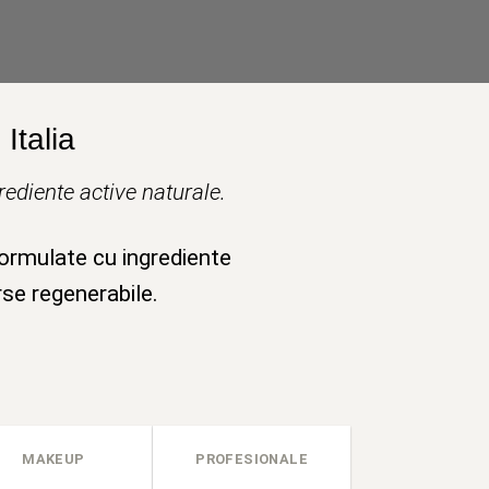
Italia
ediente active naturale.
formulate cu ingrediente
rse regenerabile.
MAKEUP
PROFESIONALE