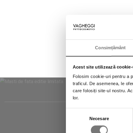
Consimțământ
Acest site utilizează cookie-
Folosim cookie-uri pentru a pe
traficul. De asemenea, le ofer
care folosiți site-ul nostru. A
lor.
Selecția
Necesare
consimțământului