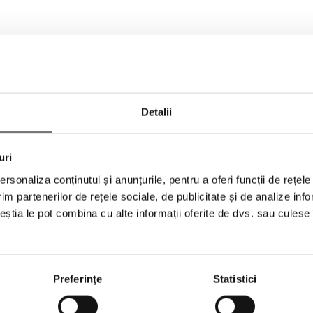
Detalii
uri
rsonaliza conținutul și anunțurile, pentru a oferi funcții de rețele
im partenerilor de rețele sociale, de publicitate și de analize info
ceștia le pot combina cu alte informații oferite de dvs. sau culese î
NEWSLETTER
Preferinţe
Statistici