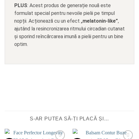
PLUS
: Acest produs de generație nouă este
formulat special pentru nevoile pielii pe timpul
nopții. Acționează cu un efect „
melatonin-like”
,
ajutând la resincronizarea ritmului circadian cutanat
și sporind reîncărcarea imună a pielii pentru un bine
optim.
S-AR PUTEA SĂ-ȚI PLACĂ ȘI…