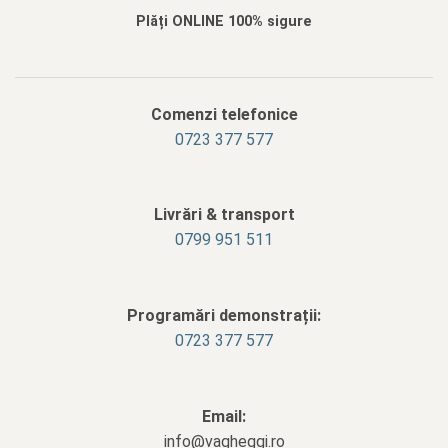
Plăți ONLINE 100% sigure
Comenzi telefonice
0723 377 577
Livrări & transport
‭0799 951 511‬
Programări demonstrații:
0723 377 577
Email:
info@vagheggi.ro