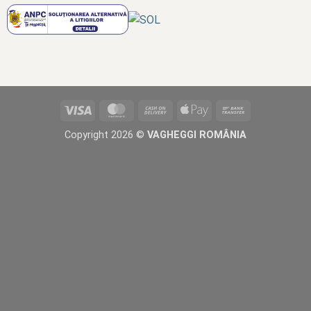
Visa
MasterCard
Cash
Apple
Bank
On
Pay
Transfer
Copyright 2026 ©
VAGHEGGI ROMÂNIA
Delivery