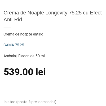
Cremă de Noapte Longevity 75.25 cu Efect
Anti-Rid
Cremă de noapte antirid
GAMA 75.25
Ambalaj: Flacon de 50 ml
539.00
lei
În stoc (poate fi pre-comandat)