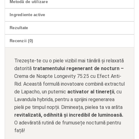
Metodă de utilizare
Ingrediente active
Rezultate
Recenzii (0)
Trezește-te cu o piele vizibil mai tânără și relaxată
datorită
tratamentului regenerant de nocturn –
Crema de Noapte Longevity 75.25 cu Efect Anti-
Rid. Această formulă inovatoare combină extractul
de Lapacho, un puternic
activator al tinereții
, cu
Lavandula hybrida, pentru a sprijini regenerarea
pielii pe timpul nopții. Dimineața, pielea ta va arăta
revitalizată, odihnită și incredibil de luminoasă.
O adevărată rutină de frumusețe nocturnă pentru
față!