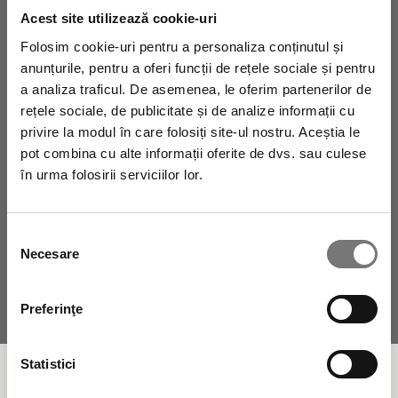
Acest site utilizează cookie-uri
Folosim cookie-uri pentru a personaliza conținutul și
anunțurile, pentru a oferi funcții de rețele sociale și pentru
a analiza traficul. De asemenea, le oferim partenerilor de
rețele sociale, de publicitate și de analize informații cu
privire la modul în care folosiți site-ul nostru. Aceștia le
pot combina cu alte informații oferite de dvs. sau culese
în urma folosirii serviciilor lor.
Autorizez prelucrarea datelor mele personale.
Selecția
Necesare
consimțământului
Preferinţe
Statistici
Fitocosmetice Naturale 100% fabricate în