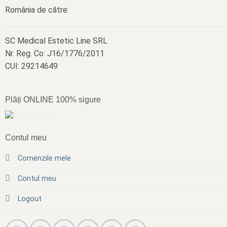
România de către:
SC Medical Estetic Line SRL
Nr. Reg. Co: J16/1776/2011
CUI: 29214649
Plăți ONLINE 100% sigure
Contul meu
Comenzile mele
Contul meu
Logout