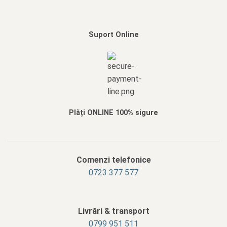
Suport Online
Plăți ONLINE 100% sigure
Comenzi telefonice
0723 377 577
Livrări & transport
‭0799 951 511‬