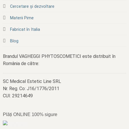
Cercetare și dezvoltare
Materii Pime
Fabricat în Italia
Blog
Brandul VAGHEGGI PHYTOSCOMETICI este distribuit în
România de către:
SC Medical Estetic Line SRL
Nr. Reg. Co: J16/1776/2011
CUI: 29214649
Plăți ONLINE 100% sigure