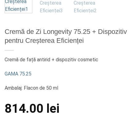
Cremă de Zi Longevity 75.25 + Dispozitiv
pentru Creșterea Eficienței
Cremă de față antirid + dispozitiv cosmetic
GAMA 75.25
Ambalaj: Flacon de 50 ml
814.00
lei