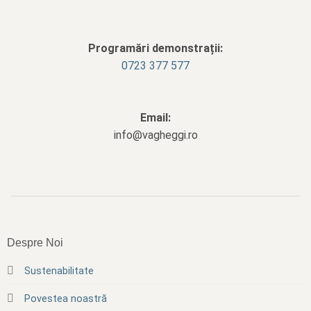
Programări demonstrații:
0723 377 577
Email:
info@vagheggi.ro
Despre Noi
Sustenabilitate
Povestea noastră