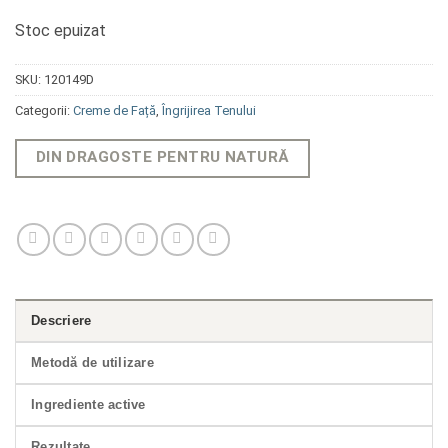
Stoc epuizat
SKU:
120149D
Categorii:
Creme de Față
,
Îngrijirea Tenului
DIN DRAGOSTE PENTRU NATURĂ
Descriere
Metodă de utilizare
Ingrediente active
Rezultate