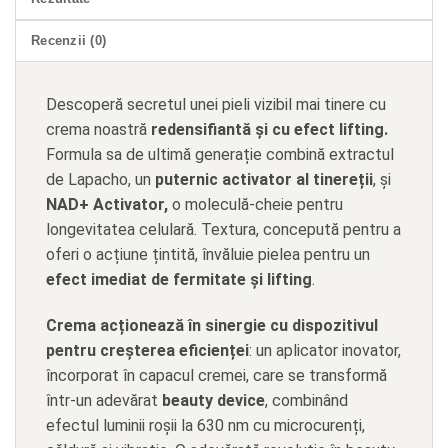
Recenzii (0)
Descoperă secretul unei pieli vizibil mai tinere cu
crema noastră
redensifiantă și cu efect lifting.
Formula sa de ultimă generație combină extractul
de Lapacho, un
puternic activator al tinereții
, și
NAD+ Activator,
o moleculă-cheie pentru
longevitatea celulară. Textura, concepută pentru a
oferi o acțiune țintită, învăluie pielea pentru un
efect imediat de fermitate și lifting
.
Crema acționează în sinergie cu dispozitivul
pentru creșterea eficienței
: un aplicator inovator,
încorporat în capacul cremei, care se transformă
într-un adevărat
beauty device
, combinând
efectul luminii roșii la 630 nm cu microcurenți,