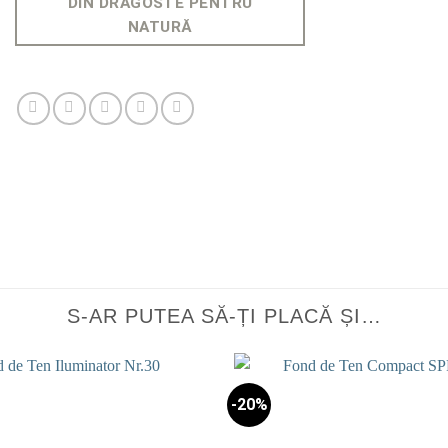
DIN DRAGOSTE PENTRU
NATURĂ
S-AR PUTEA SĂ-ȚI PLACĂ ȘI…
-20%
Add to
wishlist