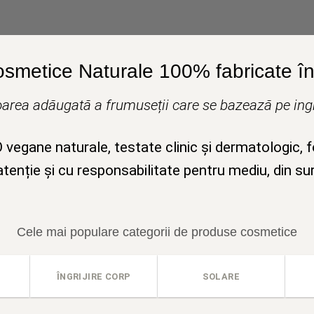
osmetice Naturale 100% fabricate în 
area adăugată a frumuseții care se bazează pe ingr
egane naturale, testate clinic și dermatologic, 
tenție și cu responsabilitate pentru mediu, din su
Cele mai populare categorii de produse cosmetice
ÎNGRIJIRE CORP
SOLARE