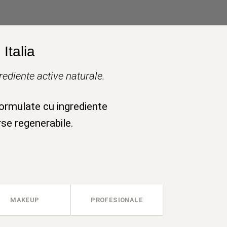
Italia
ediente active naturale.
formulate cu ingrediente
rse regenerabile.
MAKEUP
PROFESIONALE