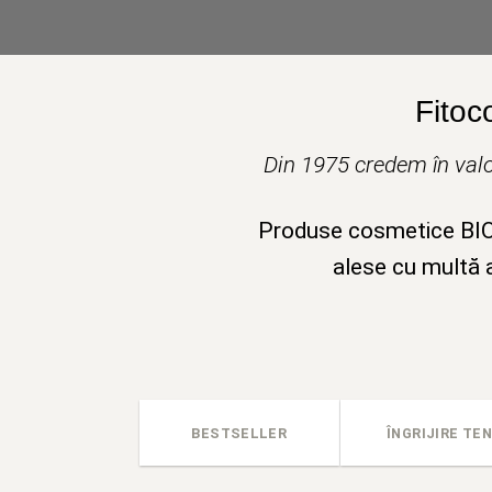
Fitoc
Din 1975 credem în valo
Produse cosmetice BIO v
alese cu multă a
BESTSELLER
ÎNGRIJIRE TEN