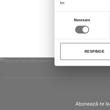
lor.
Selecția
Necesare
consimțământului
RESPINGE
Abonează-te la 