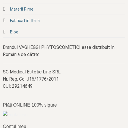
Materii Pime
Fabricat în Italia
Blog
Brandul VAGHEGGI PHYTOSCOMETICI este distribuit în
România de către:
SC Medical Estetic Line SRL
Nr. Reg. Co: J16/1776/2011
CUI: 29214649
Plăți ONLINE 100% sigure
Contul meu