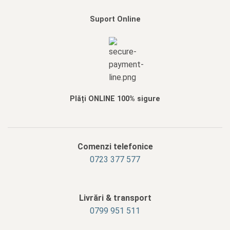
Suport Online
Plăți ONLINE 100% sigure
Comenzi telefonice
0723 377 577
Livrări & transport
‭0799 951 511‬