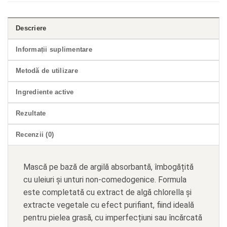
Descriere
Informații suplimentare
Metodă de utilizare
Ingrediente active
Rezultate
Recenzii (0)
Mască pe bază de argilă absorbantă, îmbogățită
cu uleiuri și unturi non-comedogenice. Formula
este completată cu extract de algă chlorella și
extracte vegetale cu efect purifiant, fiind ideală
pentru pielea grasă, cu imperfecțiuni sau încărcată