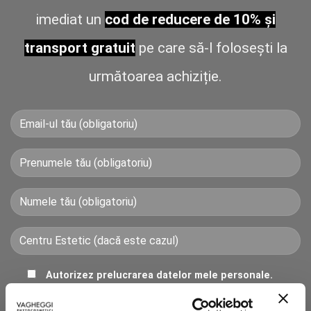
imediat un
cod de reducere de 10% și
transport gratuit
pe care să-l folosești la
următoarea achiziție.
Autorizez prelucrarea datelor mele personale.