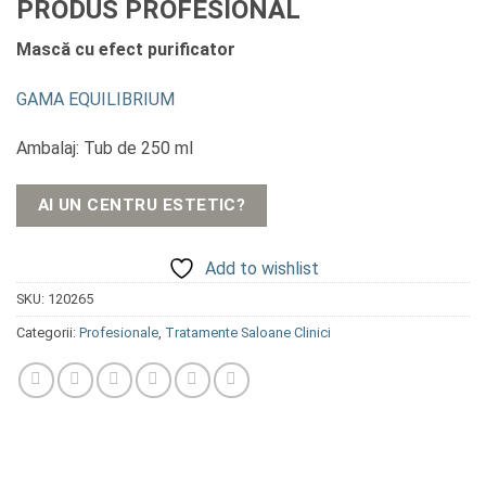
PRODUS PROFESIONAL
Mască cu efect purificator
GAMA EQUILIBRIUM
Ambalaj: Tub de 250 ml
AI UN CENTRU ESTETIC?
Add to wishlist
SKU:
120265
Categorii:
Profesionale
,
Tratamente Saloane Clinici