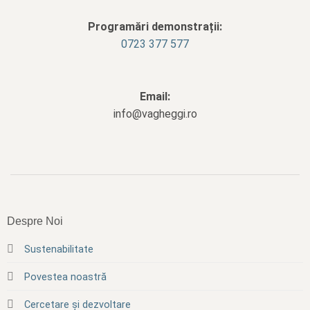
Programări demonstrații:
0723 377 577
Email:
info@vagheggi.ro
Despre Noi
Sustenabilitate
Povestea noastră
Cercetare și dezvoltare