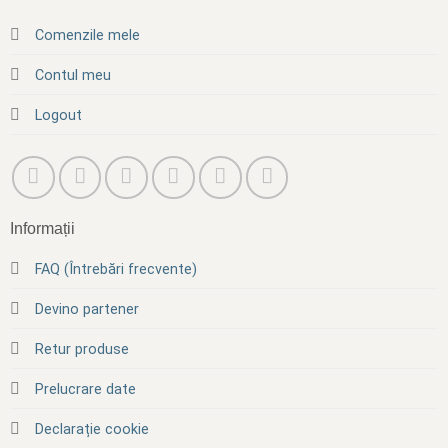
Comenzile mele
Contul meu
Logout
Informații
FAQ (Întrebări frecvente)
Devino partener
Retur produse
Prelucrare date
Declarație cookie