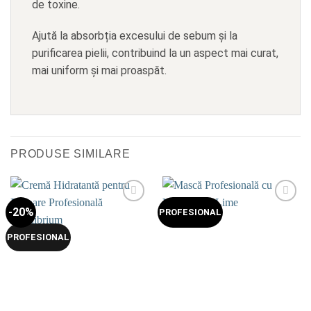
de toxine.
Ajută la absorbția excesului de sebum și la
purificarea pielii, contribuind la un aspect mai curat,
mai uniform și mai proaspăt.
PRODUSE SIMILARE
-20%
Add to
Add to
PROFESIONAL
wishlist
wishlist
PROFESIONAL