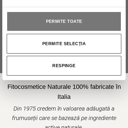
PERMITE TOATE
Autorizez prelucrarea datelor mele personale.
PERMITE SELECȚIA
RESPINGE
Fitocosmetice Naturale 100% fabricate în
Italia
Din 1975 credem în valoarea adăugată a
frumuseții care se bazează pe ingrediente
active naturale.