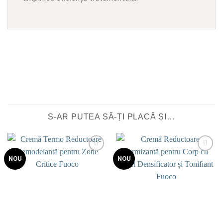
S-AR PUTEA SĂ-ȚI PLACĂ ȘI…
Add to
Add to
NOU
NOU
wishlist
wishlist