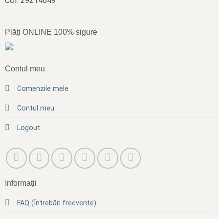
CUI: 29214649
Plăți ONLINE 100% sigure
Contul meu
Comenzile mele
Contul meu
Logout
Informații
FAQ (Întrebări frecvente)