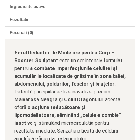
Ingrediente active
Rezultate
Recenzii (0)
Serul Reductor de Modelare pentru Corp –
Booster Sculptant
este un ser intensiv formulat
pentru
a combate imperfecțiunile celulitei și
acumulările localizate de grăsime în zona taliei,
abdomenului, șoldurilor, feselor și brațelor.
Datorită principiilor active inovative, precum
Malvarosa Neagră și Ochii Dragonului
, acesta
oferă
o acțiune reducătoare și
lipomodellatoare, eliminând „celulele zombie”
inactive
și stimulând microcirculația pentru
rezultate imediate. Senzația plăcută de căldură
amplifică eficiența tratamentului.