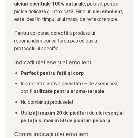
uleiuri esențiale 100% naturale
, potrivit pentru
pielea delicată și intoxicată. Fiind un
ulei emolient
,
este ideal în timpul unui masaj de reflexoterapie.
Pentru aplicarea corectă a produsului
recomandăm consultarea pas cu pas a
protocolului specific.
Indicații ulei esențial emolient
Perfect pentru față și corp
Ingrediente active garantate – de asemenea,
pot fi
utilizate pentru aroma-terapie
Nu combinați produsele!
Utilizați maxim 20 de picături de ulei esențial
pe față și maxim 50 de picături pe corp.
Contra indicații ulei emolient