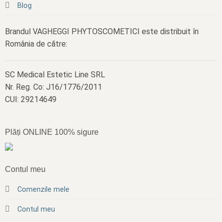
Blog
Brandul VAGHEGGI PHYTOSCOMETICI este distribuit în
România de către:
SC Medical Estetic Line SRL
Nr. Reg. Co: J16/1776/2011
CUI: 29214649
Plăți ONLINE 100% sigure
Contul meu
Comenzile mele
Contul meu