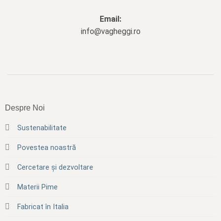
Email:
info@vagheggi.ro
Despre Noi
Sustenabilitate
Povestea noastră
Cercetare și dezvoltare
Materii Pime
Fabricat în Italia