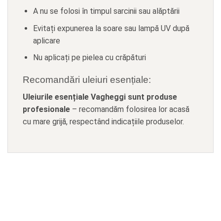
A nu se folosi în timpul sarcinii sau alăptării
Evitați expunerea la soare sau lampă UV după
aplicare
Nu aplicați pe pielea cu crăpături
Recomandări uleiuri esențiale:
Uleiurile esențiale Vagheggi sunt produse
profesionale
– recomandăm folosirea lor acasă
cu mare grijă, respectând indicațiile produselor.