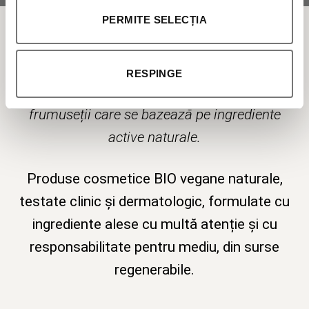
PERMITE SELECȚIA
Fitocosmetice Naturale 100% fabricate în
Italia
RESPINGE
Din 1975 credem în valoarea adăugată a
frumuseții care se bazează pe ingrediente
active naturale.
Produse cosmetice BIO vegane naturale,
testate clinic și dermatologic, formulate cu
ingrediente alese cu multă atenție și cu
responsabilitate pentru mediu, din surse
regenerabile.