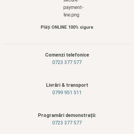
Plăți ONLINE 100% sigure
Comenzi telefonice
0723 377 577
Livrări & transport
‭0799 951 511‬
Programări demonstrații:
0723 377 577