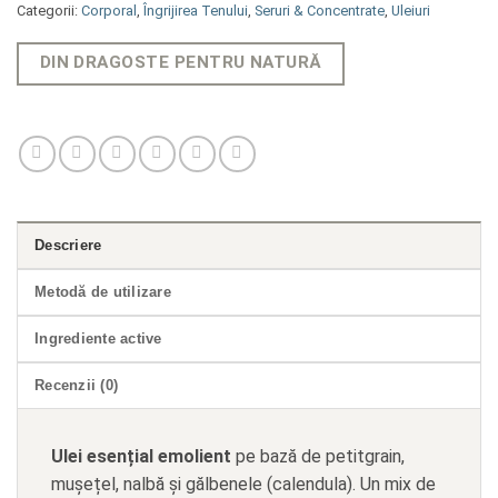
Categorii:
Corporal
,
Îngrijirea Tenului
,
Seruri & Concentrate
,
Uleiuri
DIN DRAGOSTE PENTRU NATURĂ
Descriere
Metodă de utilizare
Ingrediente active
Recenzii (0)
Ulei esențial emolient
pe bază de petitgrain,
mușețel, nalbă și gălbenele (calendula). Un mix de