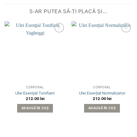
S-AR PUTEA SĂ-ȚI PLACĂ ȘI…
Add to
Add to
wishlist
wishlist
CORPORAL
CORPORAL
Ulei Esenţial Tonifiant
Ulei Esențial Normalizator
212.00
lei
212.00
lei
ADAUGĂ ÎN COȘ
ADAUGĂ ÎN COȘ