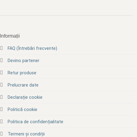
Informații
FAQ (Întrebări frecvente)
Devino partener
Retur produse
Prelucrare date
Declarație cookie
Politică cookie
Politica de confidențialitate
Termeni și condiții