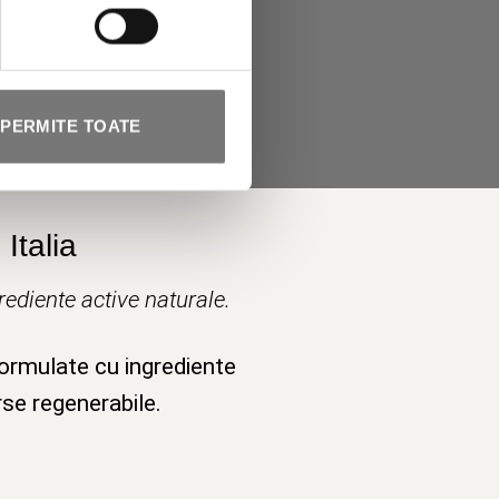
PERMITE TOATE
Italia
ediente active naturale.
formulate cu ingrediente
rse regenerabile.