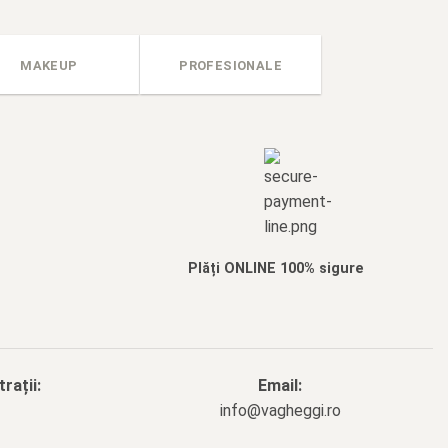
MAKEUP
PROFESIONALE
Plăți ONLINE 100% sigure
rații:
Email:
info@vagheggi.ro