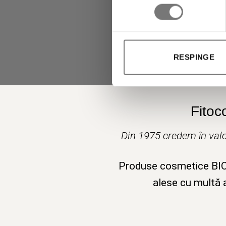
RESPINGE
Fitoc
Din 1975 credem în valo
Produse cosmetice BIO v
alese cu multă a