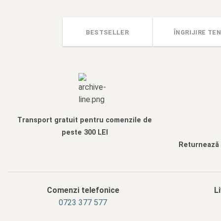
BESTSELLER
ÎNGRIJIRE TEN
Transport gratuit pentru comenzile de
peste 300 LEI
Returnează f
Comenzi telefonice
L
0723 377 577