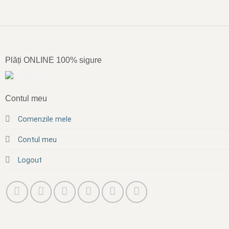
Plăți ONLINE 100% sigure
Contul meu
Comenzile mele
Contul meu
Logout