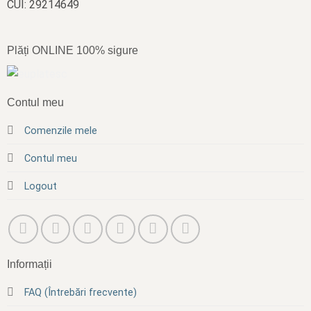
CUI: 29214649
Plăți ONLINE 100% sigure
Contul meu
Comenzile mele
Contul meu
Logout
Informații
FAQ (Întrebări frecvente)