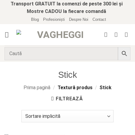
Skip
Transport GRATUIT la comenzi de peste 300 lei și
to
Mostre CADOU la fiecare comandă
content
Blog
Profesioniști
Despre Noi
Contact
Stick
Prima pagină
/
Textură produs
/
Stick
FILTREAZĂ