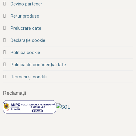
Devino partener
Retur produse
Prelucrare date
Declarație cookie
Politică cookie
Politica de confidențialitate
Termeni și condiții
Reclamații