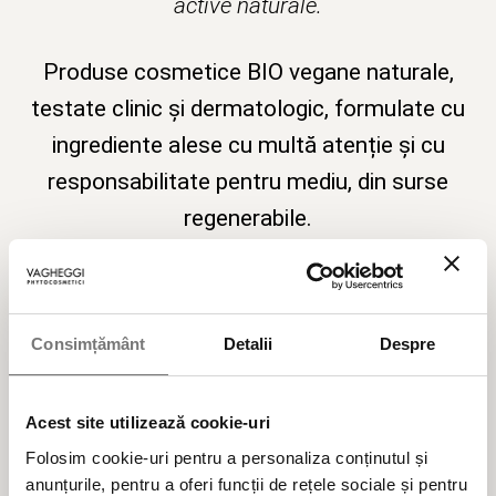
active naturale.
Produse cosmetice BIO vegane naturale,
testate clinic și dermatologic, formulate cu
ingrediente alese cu multă atenție și cu
responsabilitate pentru mediu, din surse
regenerabile.
Cele mai populare categorii de produse cosmetice
Consimțământ
Detalii
Despre
BESTSELLER
Acest site utilizează cookie-uri
ÎNGRIJIRE TEN
Folosim cookie-uri pentru a personaliza conținutul și
anunțurile, pentru a oferi funcții de rețele sociale și pentru