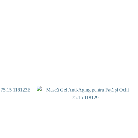
Add to
Add to
wishlist
wishlist