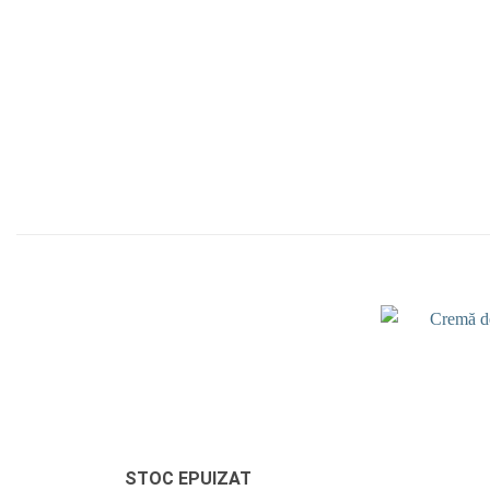
Add to
wishlist
STOC EPUIZAT