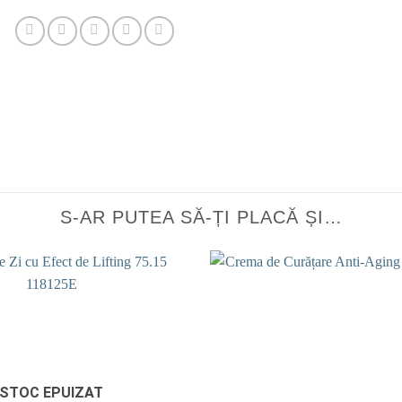
S-AR PUTEA SĂ-ȚI PLACĂ ȘI…
Add to
wishlist
STOC EPUIZAT