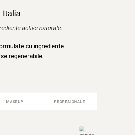
Italia
ediente active naturale.
formulate cu ingrediente
rse regenerabile.
MAKEUP
PROFESIONALE