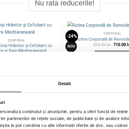
Nu rata reducerile!
CORPORAL
-24%
Add to
Rutina Corporală de Remod
CORPORAL
wishlist
Prețul
935.00
lei
710.00
l
orp Hrănitor și Exfoliant cu
NOU
inițial
e și Sare Mediteraneană
a
ADAUGĂ ÎN COȘ
Prețul
Prețul
75.00
lei
131.25
lei
fost:
inițial
curent
935.00 le
a
este:
ADAUGĂ ÎN COȘ
fost:
131.25 lei.
175.00 lei.
Detalii
uri
rsonaliza conținutul și anunțurile, pentru a oferi funcții de rețele
im partenerilor de rețele sociale, de publicitate și de analize info
ceștia le pot combina cu alte informații oferite de dvs. sau culese î