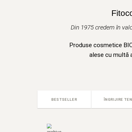
Fitoc
Din 1975 credem în valo
Produse cosmetice BIO v
alese cu multă a
BESTSELLER
ÎNGRIJIRE TEN