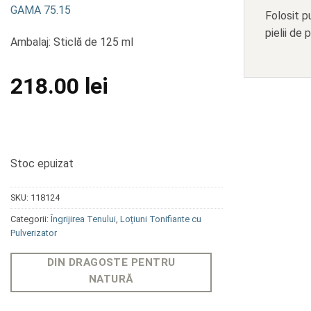
GAMA 75.15
Folosit p
pielii de 
Ambalaj: Sticlă de 125 ml
218.00
lei
Stoc epuizat
SKU:
118124
Categorii:
Îngrijirea Tenului
,
Loțiuni Tonifiante cu
Pulverizator
DIN DRAGOSTE PENTRU
NATURĂ