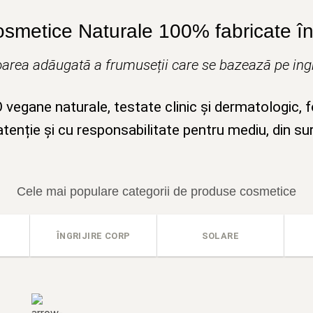
osmetice Naturale 100% fabricate în 
area adăugată a frumuseții care se bazează pe ingr
egane naturale, testate clinic și dermatologic, 
tenție și cu responsabilitate pentru mediu, din su
Cele mai populare categorii de produse cosmetice
ÎNGRIJIRE CORP
SOLARE