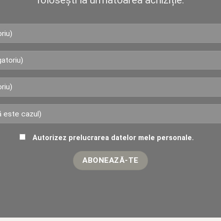
folosești la următoarea achiziție.
Autorizez prelucrarea datelor mele personale.